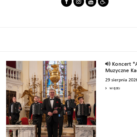
Koncert "
Muzyczne Ka
29 sierpnia 202
WIĘCEJ