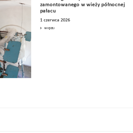
zamontowanego w wieży północnej
pałacu
1 czerwca 2026
WIĘCEJ