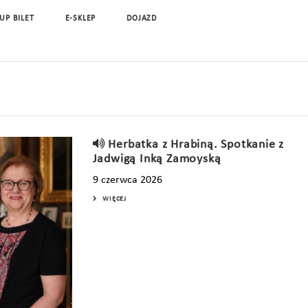
UP BILET
E-SKLEP
DOJAZD
Herbatka z Hrabiną. Spotkanie z
Jadwigą Inką Zamoyską
9 czerwca 2026
WIĘCEJ