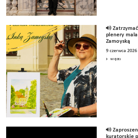
Zatrzymać
plenery mala
Zamoyską
9 czerwca 2026
WIĘCEJ
Zaproszen
kuratorskie 