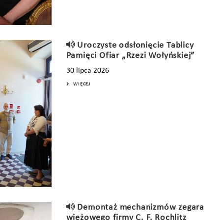
Uroczyste odsłonięcie Tablicy
Pamięci Ofiar „Rzezi Wołyńskiej”
30 lipca 2026
WIĘCEJ
Demontaż mechanizmów zegara
wieżowego firmy C. F. Rochlitz