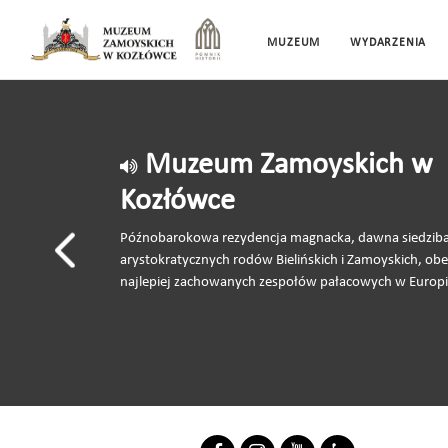
MUZEUM
WYDARZENIA
Muzeum Zamoyskich w
Kozłówce
Późnobarokowa rezydencja magnacka, dawna siedzib
arystokratycznych rodów Bielińskich i Zamoyskich, obe
najlepiej zachowanych zespołów pałacowych w Europi