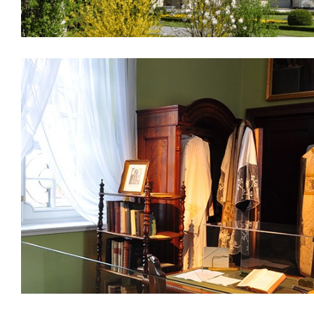
Ksiądz Stefan Wyszyński w Kozłówce 1940–19