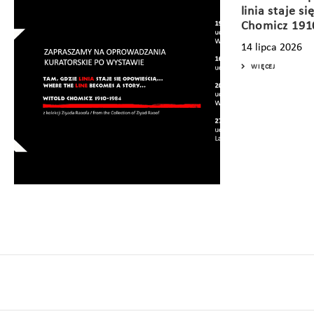
linia staje s
Chomicz 191
14 lipca 2026
WIĘCEJ