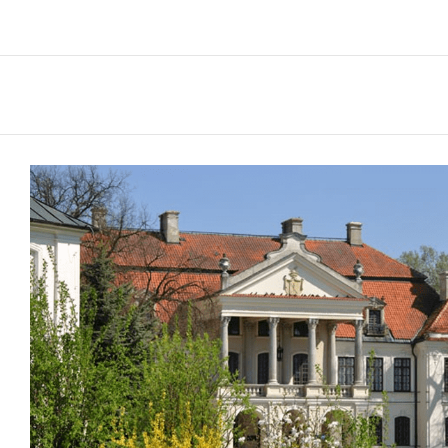
Pałac