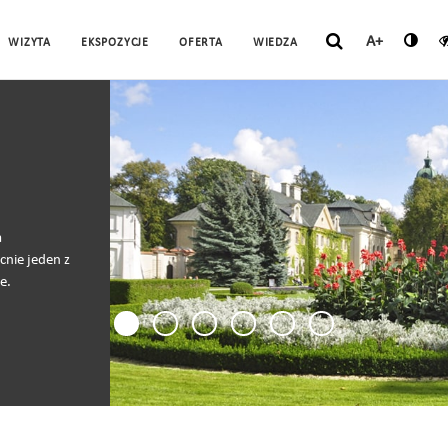
A+
WIZYTA
EKSPOZYCJE
OFERTA
WIEDZA
a
cnie jeden z
e.