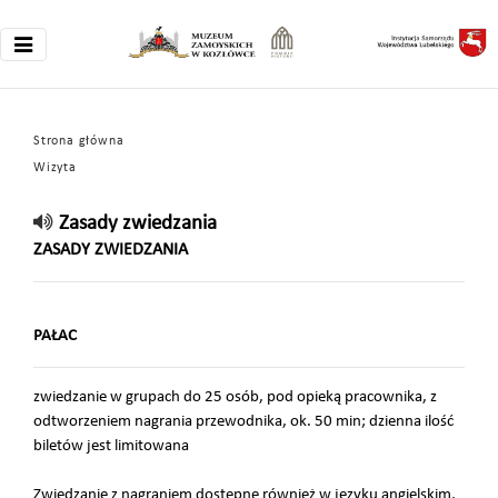
Strona główna
Wizyta
Zasady zwiedzania
ZASADY ZWIEDZANIA
PAŁAC
zwiedzanie w grupach do 25 osób, pod opieką pracownika, z
odtworzeniem nagrania przewodnika, ok. 50 min; dzienna ilość
biletów jest limitowana
Zwiedzanie z nagraniem dostępne również w języku angielskim,