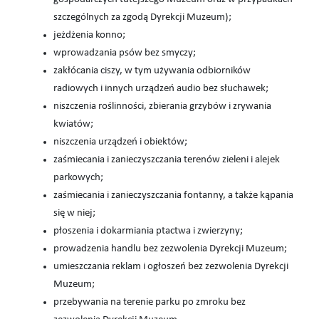
szczególnych za zgodą Dyrekcji Muzeum);
jeżdżenia konno;
wprowadzania psów bez smyczy;
zakłócania ciszy, w tym używania odbiorników
radiowych i innych urządzeń audio bez słuchawek;
niszczenia roślinności, zbierania grzybów i zrywania
kwiatów;
niszczenia urządzeń i obiektów;
zaśmiecania i zanieczyszczania terenów zieleni i alejek
parkowych;
zaśmiecania i zanieczyszczania fontanny, a także kąpania
się w niej;
płoszenia i dokarmiania ptactwa i zwierzyny;
prowadzenia handlu bez zezwolenia Dyrekcji Muzeum;
umieszczania reklam i ogłoszeń bez zezwolenia Dyrekcji
Muzeum;
przebywania na terenie parku po zmroku bez