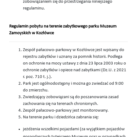
zobowiązaniem się do przestrzegania niniejszego
regulaminu.
Regulamin pobytu na terenie zabytkowego parku Muzeum
Zamoyskich w Kozłówce
Zespół pałacowo-parkowy w Kozłówce jest wpisany do
rejestru zabytków i uznany za pomnik historii. Podlega
on ochronie na mocy ustawy z dnia 23 lipca 2003 roku o
ochronie zabytków i opiece nad zabytkami (Dz.U. z 2021
r. poz. 710 t. j.).
Park jest ogólnodostępny i można go zwiedzać od 9:00
do zmierzchu.
Zwiedzający zobowiązani są do poszanowania zasad
zachowania się na terenach chronionych.
Zespół pałacowo-parkowy jest monitorowany.
Na terenie parku i dziedzińca zabrania się:
jeżdżenia wszelkimi pojazdami (za wyjątkiem pojazdów
gospodarczych tutejszego Muzeum oraz w przypadkach