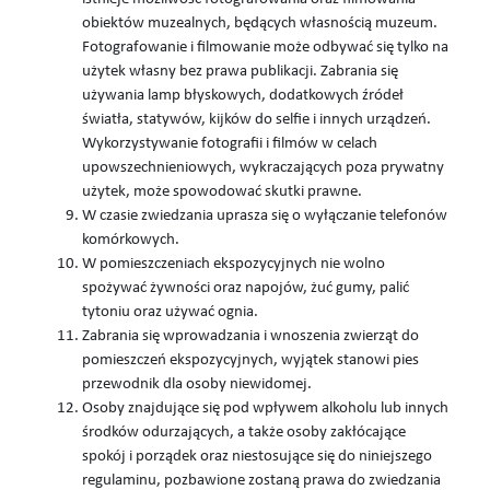
obiektów muzealnych, będących własnością muzeum.
Fotografowanie i filmowanie może odbywać się tylko na
użytek własny bez prawa publikacji. Zabrania się
używania lamp błyskowych, dodatkowych źródeł
światła, statywów, kijków do selfie i innych urządzeń.
Wykorzystywanie fotografii i filmów w celach
upowszechnieniowych, wykraczających poza prywatny
użytek, może spowodować skutki prawne.
W czasie zwiedzania uprasza się o wyłączanie telefonów
komórkowych.
W pomieszczeniach ekspozycyjnych nie wolno
spożywać żywności oraz napojów, żuć gumy, palić
tytoniu oraz używać ognia.
Zabrania się wprowadzania i wnoszenia zwierząt do
pomieszczeń ekspozycyjnych, wyjątek stanowi pies
przewodnik dla osoby niewidomej.
Osoby znajdujące się pod wpływem alkoholu lub innych
środków odurzających, a także osoby zakłócające
spokój i porządek oraz niestosujące się do niniejszego
regulaminu, pozbawione zostaną prawa do zwiedzania