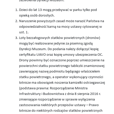
zezwolenia Dyrekcji Muzeum.
Dzieci do lat 13 mogą przebywać w parku tylko pod
opieką osób dorosłych.
Naruszenie powyższych zasad może narazić Państwa na
odpowiedzialność karną na mocy ustawy cytowanej w
ust. 1.
Loty bezzałogowych statków powietrznych (dronów)
mogą być realizowane jedynie za pisemną zgodą
Dyrekcji Muzeum. Do podania należy dołączyć kopię
certyfikatu UAVO oraz kopię umowy ubezpieczenia OC.
Drony powinny być oznaczone poprzez umieszczenie na
powierzchni statku powietrznego tabliczki znamionowej
zawierającej nazwę podmiotu będącego właścicielem
statku powietrznego, a operator wykonujący czynności
lotnicze ma obowiązek noszenia kamizelki ostrzegawczej
(podstawa prawna: Rozporządzenie Ministra
Infrastruktury i Budownictwa z dnia 8 sierpnia 2016 r.
zmieniające rozporządzenie w sprawie wyłączenia
zastosowania niektórych przepisów ustawy – Prawo
lotnicze do niektórych rodzajów statków powietrznych