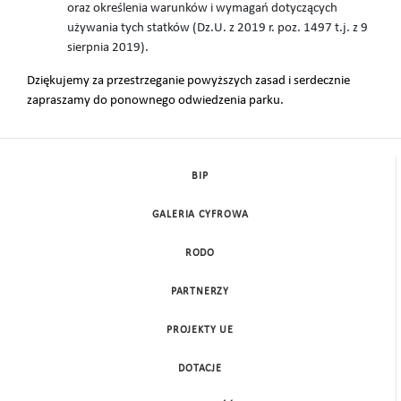
oraz określenia warunków i wymagań dotyczących
używania tych statków (Dz.U. z 2019 r. poz. 1497 t.j. z 9
sierpnia 2019).
Dziękujemy za przestrzeganie powyższych zasad i serdecznie
zapraszamy do ponownego odwiedzenia parku.
BIP
GALERIA CYFROWA
RODO
PARTNERZY
PROJEKTY UE
DOTACJE