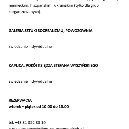
niemieckim, hiszpańskim i ukraińskim (tylko dla grup
zorganizowanych).
GALERIA SZTUKI SOCREALIZMU, POWOZOWNIA
zwiedzanie indywidualne
KAPLICA, POKÓJ KSIĘDZA STEFANA WYSZYŃSKIEGO
zwiedzanie indywidualne
REZERWACJA
wtorek – piątek od 10.00 do 15.00
tel. +48 81 852 83 10