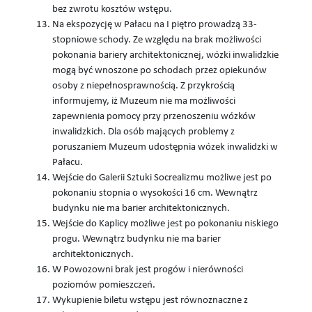
bez zwrotu kosztów wstępu.
Na ekspozycję w Pałacu na I piętro prowadzą 33-
stopniowe schody. Ze względu na brak możliwości
pokonania bariery architektonicznej, wózki inwalidzkie
mogą być wnoszone po schodach przez opiekunów
osoby z niepełnosprawnością. Z przykrością
informujemy, iż Muzeum nie ma możliwości
zapewnienia pomocy przy przenoszeniu wózków
inwalidzkich. Dla osób mających problemy z
poruszaniem Muzeum udostępnia wózek inwalidzki w
Pałacu.
Wejście do Galerii Sztuki Socrealizmu możliwe jest po
pokonaniu stopnia o wysokości 16 cm. Wewnątrz
budynku nie ma barier architektonicznych.
Wejście do Kaplicy możliwe jest po pokonaniu niskiego
progu. Wewnątrz budynku nie ma barier
architektonicznych.
W Powozowni brak jest progów i nierówności
poziomów pomieszczeń.
Wykupienie biletu wstępu jest równoznaczne z