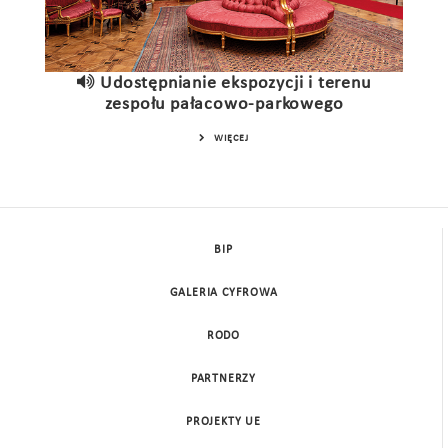
Udostępnianie ekspozycji i terenu
zespołu pałacowo-parkowego
WIĘCEJ
BIP
GALERIA CYFROWA
RODO
PARTNERZY
PROJEKTY UE