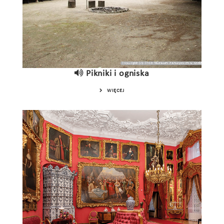
Pikniki i ogniska
WIĘCEJ