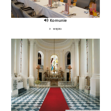
Komunie
WIĘCEJ