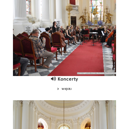
Koncerty
WIĘCEJ