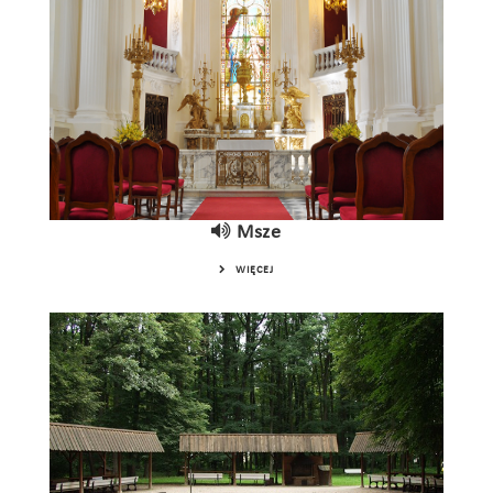
Msze
WIĘCEJ