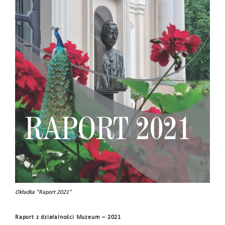
Okładka "Raport 2021"
Raport z działalności Muzeum – 2021