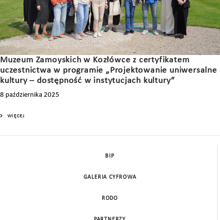
Muzeum Zamoyskich w Kozłówce z certyfikatem
uczestnictwa w programie „Projektowanie uniwersalne
kultury – dostępność w instytucjach kultury”
8 października 2025
WIĘCEJ
BIP
GALERIA CYFROWA
RODO
PARTNERZY