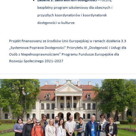
Zadanie 2: Laboratorium dostępności
– roczny,
bezpłatny program szkoleniowy dla obecnych i
przyszłych koordynatorów i koordynatorek
dostępności w kulturze.
Projekt finansowany ze środków Unii Europejskiej w ramach działania 3.3
„Systemowa Poprawa Dostępności” Priorytetu III „Dostępność i Usługi dla
Osób z Niepełnosprawnościami” Programu Fundusze Europejskie dla
Rozwoju Społecznego 2021–2027