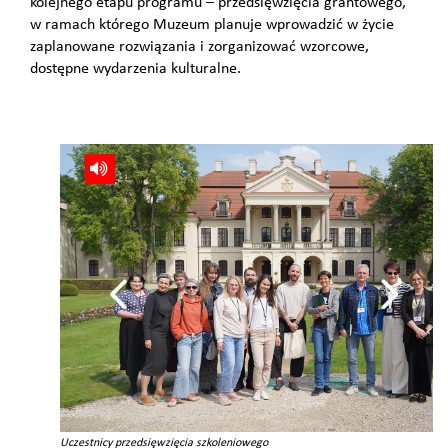
kolejnego etapu programu – przedsięwzięcia grantowego,
w ramach którego Muzeum planuje wprowadzić w życie
zaplanowane rozwiązania i zorganizować wzorcowe,
dostępne wydarzenia kulturalne.
Uczestnicy przedsięwzięcia szkoleniowego