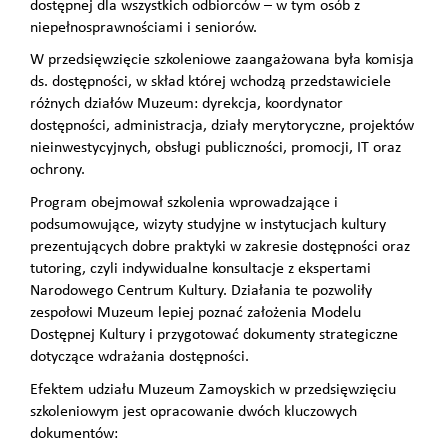
dostępnej dla wszystkich odbiorców – w tym osób z
niepełnosprawnościami i seniorów.
W przedsięwzięcie szkoleniowe zaangażowana była komisja
ds. dostępności, w skład której wchodzą przedstawiciele
różnych działów Muzeum: dyrekcja, koordynator
dostępności, administracja, działy merytoryczne, projektów
nieinwestycyjnych, obsługi publiczności, promocji, IT oraz
ochrony.
Program obejmował szkolenia wprowadzające i
podsumowujące, wizyty studyjne w instytucjach kultury
prezentujących dobre praktyki w zakresie dostępności oraz
tutoring, czyli indywidualne konsultacje z ekspertami
Narodowego Centrum Kultury. Działania te pozwoliły
zespołowi Muzeum lepiej poznać założenia Modelu
Dostępnej Kultury i przygotować dokumenty strategiczne
dotyczące wdrażania dostępności.
Efektem udziału Muzeum Zamoyskich w przedsięwzięciu
szkoleniowym jest opracowanie dwóch kluczowych
dokumentów: