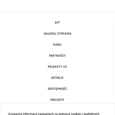
BIP
GALERIA CYFROWA
RODO
PARTNERZY
PROJEKTY UE
DOTACJE
DOSTĘPNOŚĆ
PROJEKTY
KONTAKT
Używamy informacji zapisanych za pomocą cookies i podobnych