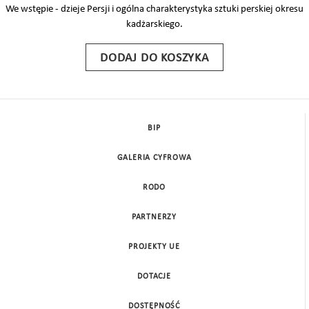
We wstępie - dzieje Persji i ogólna charakterystyka sztuki perskiej okresu
kadżarskiego.
DODAJ DO KOSZYKA
BIP
GALERIA CYFROWA
RODO
PARTNERZY
PROJEKTY UE
DOTACJE
DOSTĘPNOŚĆ