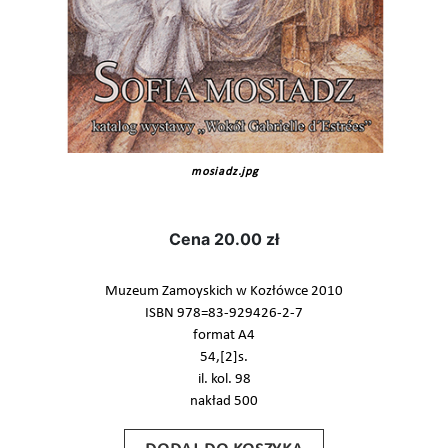
mosiadz.jpg
Cena
20.00 zł
Muzeum Zamoyskich w Kozłówce 2010
ISBN 978=83-929426-2-7
format A4
54,[2]s.
il. kol. 98
nakład 500