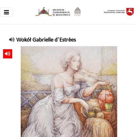
Wokół Gabrielle d´Estrèes