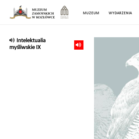
MUZEUM
WYDARZENIA
Intelektualia
myśliwskie IX