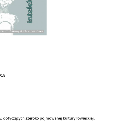
018
ów, dotyczących szeroko pojmowanej kultury łowieckiej.