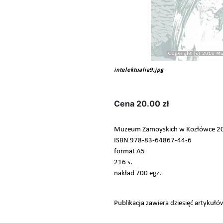
intelektualia9.jpg
Cena
20.00 zł
Muzeum Zamoyskich w Kozłówce 2
ISBN 978-83-64867-44-6
format A5
216 s.
nakład 700 egz.
Publikacja zawiera dziesięć artykuł