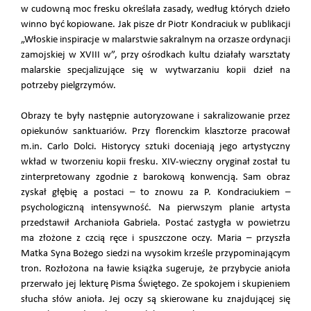
w cudowną moc fresku określała zasady, według których dzieło
winno być kopiowane. Jak pisze dr Piotr Kondraciuk w publikacji
„Włoskie inspiracje w malarstwie sakralnym na orzasze ordynacji
zamojskiej w XVIII w”, przy ośrodkach kultu działały warsztaty
malarskie specjalizujące się w wytwarzaniu kopii dzieł na
potrzeby pielgrzymów.
Obrazy te były następnie autoryzowane i sakralizowanie przez
opiekunów sanktuariów. Przy florenckim klasztorze pracował
m.in. Carlo Dolci. Historycy sztuki doceniają jego artystyczny
wkład w tworzeniu kopii fresku. XIV-wieczny oryginał został tu
zinterpretowany zgodnie z barokową konwencją. Sam obraz
zyskał głębię a postaci – to znowu za P. Kondraciukiem –
psychologiczną intensywność. Na pierwszym planie artysta
przedstawił Archanioła Gabriela. Postać zastygła w powietrzu
ma złożone z czcią ręce i spuszczone oczy. Maria – przyszła
Matka Syna Bożego siedzi na wysokim krześle przypominającym
tron. Rozłożona na ławie książka sugeruje, że przybycie anioła
przerwało jej lekturę Pisma Świętego. Ze spokojem i skupieniem
słucha słów anioła. Jej oczy są skierowane ku znajdującej się