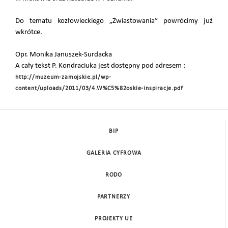
Do tematu kozłowieckiego „Zwiastowania” powrócimy już
wkrótce.
Opr. Monika Januszek-Surdacka
A cały tekst P. Kondraciuka jest dostępny pod adresem :
http://muzeum-zamojskie.pl/wp-
content/uploads/2011/03/4.W%C5%82oskie-inspiracje.pdf
BIP
GALERIA CYFROWA
RODO
PARTNERZY
PROJEKTY UE