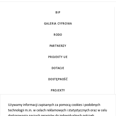
BIP
GALERIA CYFROWA
RODO
PARTNERZY
PROJEKTY UE
DOTACJE
DOSTĘPNOŚĆ
PROJEKTY
KONTAKT
Używamy informacji zapisanych za pomocą cookies i podobnych
technologii m.in. w celach reklamowych i statystycznych oraz w celu
MAPA STRONY
dostosowania naszych serwisów do indywidualnych potrzeb