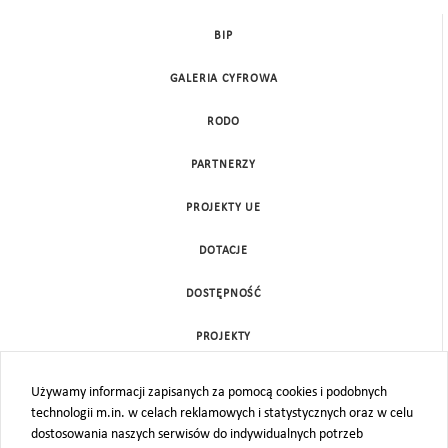
BIP
GALERIA CYFROWA
RODO
PARTNERZY
PROJEKTY UE
DOTACJE
DOSTĘPNOŚĆ
PROJEKTY
KONTAKT
Używamy informacji zapisanych za pomocą cookies i podobnych
technologii m.in. w celach reklamowych i statystycznych oraz w celu
MAPA STRONY
dostosowania naszych serwisów do indywidualnych potrzeb