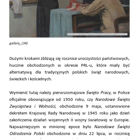
gallery_(34)
Dużymi krokami zbliżają się rocznice uroczystości państwowych,
hucznie obchodzonych w okresie PRL-u, które miały być
alternatywą dla tradycyjnych polskich świąt narodowych,
świeckich i kościelnych.
Wymienić tutaj należy pierwszomajowe
Święto Pracy
, w Polsce
oficjalnie obowiązujące od 1950 roku, czy
Narodowe Święto
Zwycięstwa i Wolności
, obchodzone 9 maja, ustanowione
dekretem Krajowej Rady Narodowej w 1945 roku jako dzień
zakończenia działań wojennych II wojny światowej w Europie.
Najważniejszym w minionej epoce było
Narodowe Święto
Odrodzenia Polski
obchodzone w dniu 22 lipca, w rocznicę