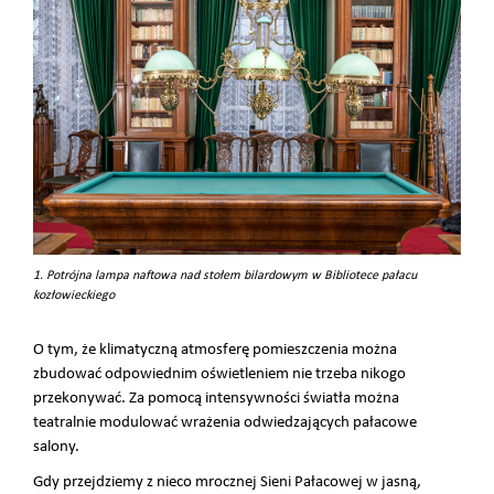
1. Potrójna lampa naftowa nad stołem bilardowym w Bibliotece pałacu
kozłowieckiego
O tym, że klimatyczną atmosferę pomieszczenia można
zbudować odpowiednim oświetleniem nie trzeba nikogo
przekonywać. Za pomocą intensywności światła można
teatralnie modulować wrażenia odwiedzających pałacowe
salony.
Gdy przejdziemy z nieco mrocznej Sieni Pałacowej w jasną,