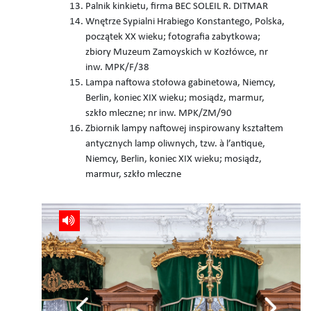
Palnik kinkietu, firma BEC SOLEIL R. DITMAR
Wnętrze Sypialni Hrabiego Konstantego, Polska,
początek XX wieku; fotografia zabytkowa;
zbiory Muzeum Zamoyskich w Kozłówce, nr
inw. MPK/F/38
Lampa naftowa stołowa gabinetowa, Niemcy,
Berlin, koniec XIX wieku; mosiądz, marmur,
szkło mleczne; nr inw. MPK/ZM/90
Zbiornik lampy naftowej inspirowany kształtem
antycznych lamp oliwnych, tzw. à l’antique,
Niemcy, Berlin, koniec XIX wieku; mosiądz,
marmur, szkło mleczne