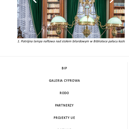
1. Potrójna lampa naftowa nad stołem bilardowym w Bibliotece pałacu kozłow
BIP
GALERIA CYFROWA
RODO
PARTNERZY
PROJEKTY UE