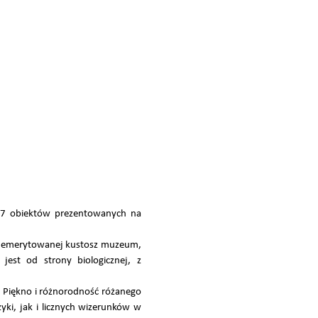
7 obiektów prezentowanych na
j, emerytowanej kustosz muzeum,
jest od strony biologicznej, z
i. Piękno i różnorodność różanego
ki, jak i licznych wizerunków w