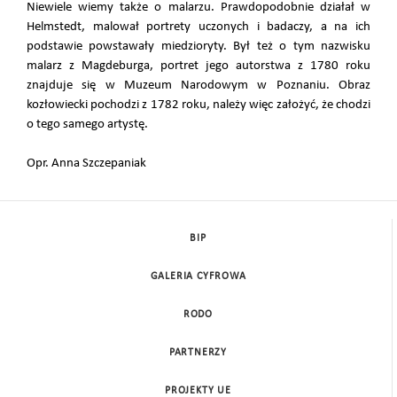
Niewiele wiemy także o malarzu. Prawdopodobnie działał w
Helmstedt, malował portrety uczonych i badaczy, a na ich
podstawie powstawały miedzioryty. Był też o tym nazwisku
malarz z Magdeburga, portret jego autorstwa z 1780 roku
znajduje się w Muzeum Narodowym w Poznaniu. Obraz
kozłowiecki pochodzi z 1782 roku, należy więc założyć, że chodzi
o tego samego artystę.
Opr. Anna Szczepaniak
BIP
GALERIA CYFROWA
RODO
PARTNERZY
PROJEKTY UE