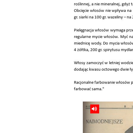
roślinnej, a nie mineralnej, gdyż
Obcięcie włosów nie wpływa na p
gr. siarki na 100 gr. wazeliny –
Pielęgnacja włosów wymaga przed
regularne mycie włosów. Myć nal
miednicę wody. Do mycia włosów 
4 żółtka, 200 gr. spirytusu mydl
Włosy zamoczyć w letniej wodzie,
dodając kwasu octowego dwie łyż
Racjonalne farbowanie włosów po 
farbować sama."