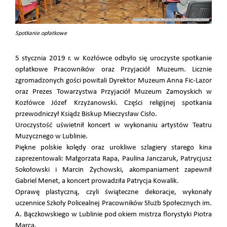
Spotkanie opłatkowe
5 stycznia 2019 r. w Kozłówce odbyło się uroczyste spotkanie
opłatkowe Pracowników oraz Przyjaciół Muzeum. Licznie
zgromadzonych gości powitali Dyrektor Muzeum Anna Fic-Lazor
oraz Prezes Towarzystwa Przyjaciół Muzeum Zamoyskich w
Kozłówce Józef Krzyżanowski. Części religijnej spotkania
przewodniczył Ksiądz Biskup Mieczysław Cisło.
Uroczystość uświetnił koncert w wykonaniu artystów Teatru
Muzycznego w Lublinie.
Piękne polskie kolędy oraz urokliwe szlagiery starego kina
zaprezentowali: Małgorzata Rapa, Paulina Janczaruk, Patrycjusz
Sokołowski i Marcin Żychowski, akompaniament zapewnił
Gabriel Menet, a koncert prowadziła Patrycja Kowalik.
Oprawę plastyczną, czyli świąteczne dekoracje, wykonały
uczennice Szkoły Policealnej Pracowników Służb Społecznych im.
A. Bączkowskiego w Lublinie pod okiem mistrza florystyki Piotra
Marca.