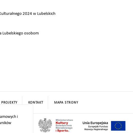
ulturalnego 2024 w Lubelskich
wa Lubelskiego osobom
PROJEKTY
KONTAKT
MAPA STRONY
klamowych i
owników