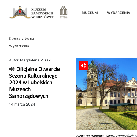
MUZEUM
WYDARZENIA
Strona główna
Wydarzenia
Autor: Magdalena Pilsak
Oficjalne Otwarcie
Sezonu Kulturalnego
2024 w Lubelskich
Muzeach
Samorządowych
14 marca 2024
Elewacja frontowa pałacu Zamoyskich 