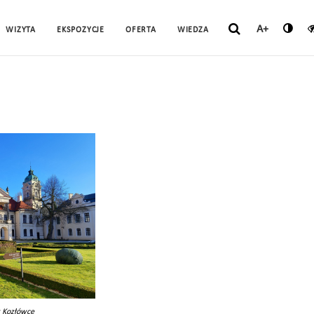
A+
WIZYTA
EKSPOZYCJE
OFERTA
WIEDZA
w Kozłówce