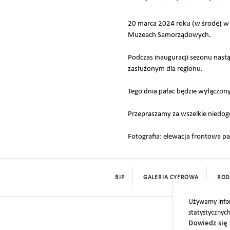
20 marca 2024 roku (w środę) w
Muzeach Samorządowych.
Podczas inauguracji sezonu nas
zasłużonym dla regionu.
Tego dnia pałac będzie wyłączony
Przepraszamy za wszelkie niedog
Fotografia: elewacja frontowa 
BIP
GALERIA CYFROWA
ROD
Używamy infor
statystycznyc
Dowiedz się 