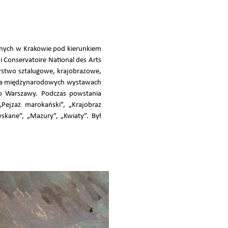
knych w Krakowie pod kierunkiem
 Conservatoire National des Arts
rstwo sztalugowe, krajobrazowe,
9 na międzynarodowych wystawach
do Warszawy. Podczas powstania
„Pejzaż marokański”, „Krajobraz
skane”, „Mazury”, „Kwiaty”. Był