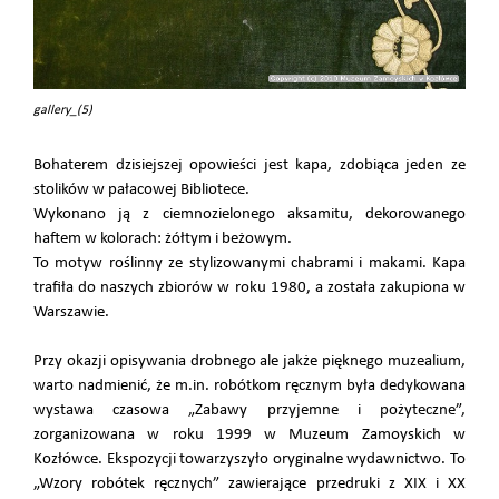
gallery_(5)
Bohaterem dzisiejszej opowieści jest kapa, zdobiąca jeden ze
stolików w pałacowej Bibliotece.
Wykonano ją z ciemnozielonego aksamitu, dekorowanego
haftem w kolorach: żółtym i beżowym.
To motyw roślinny ze stylizowanymi chabrami i makami. Kapa
trafiła do naszych zbiorów w roku 1980, a została zakupiona w
Warszawie.
Przy okazji opisywania drobnego ale jakże pięknego muzealium,
warto nadmienić, że m.in. robótkom ręcznym była dedykowana
wystawa czasowa „Zabawy przyjemne i pożyteczne”,
zorganizowana w roku 1999 w Muzeum Zamoyskich w
Kozłówce. Ekspozycji towarzyszyło oryginalne wydawnictwo. To
„Wzory robótek ręcznych” zawierające przedruki z XIX i XX