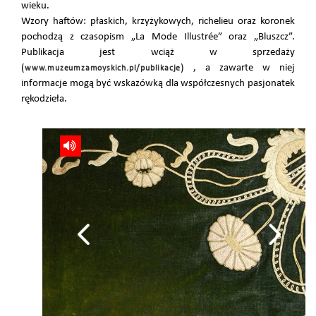
wieku.
Wzory haftów: płaskich, krzyżykowych, richelieu oraz koronek
pochodzą z czasopism „La Mode Illustrée” oraz „Bluszcz”.
Publikacja jest wciąż w sprzedaży
(
) , a zawarte w niej
www.muzeumzamoyskich.pl/publikacje
informacje mogą być wskazówką dla współczesnych pasjonatek
rękodzieła.