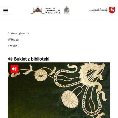
Strona główna
Wiedza
Sztuka
Bukiet z biblioteki