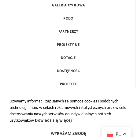
GALERIA CYFROWA
RODO
PARTNERZY
PROJEKTY UE
DOTACJE
DOSTĘPNOŚĆ
PROJEKTY
KONTAKT
Używamy informacji zapisanych za pomocą cookies i podobnych
technologii m.in. w celach reklamowych i statystycznych oraz w celu
MAPA STRONY
dostosowania naszych serwisów do indywidualnych potrzeb
użytkowników
Dowiedz się więcej
PL
WYRAŻAM ZGODĘ