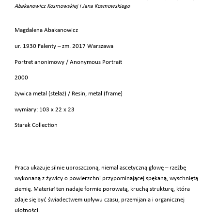
Abakanowicz Kosmowskiej i Jana Kosmowskiego
Magdalena Abakanowicz
ur. 1930 Falenty – zm. 2017 Warszawa
Portret anonimowy / Anonymous Portrait
2000
żywica metal (stelaż) / Resin, metal (frame)
wymiary: 103 x 22 x 23
Starak Collection
Praca ukazuje silnie uproszczoną, niemal ascetyczną głowę – rzeźbę
wykonaną z żywicy o powierzchni przypominającej spękaną, wyschniętą
ziemię. Materiał ten nadaje formie porowatą, kruchą strukturę, która
zdaje się być świadectwem upływu czasu, przemijania i organicznej
ulotności.