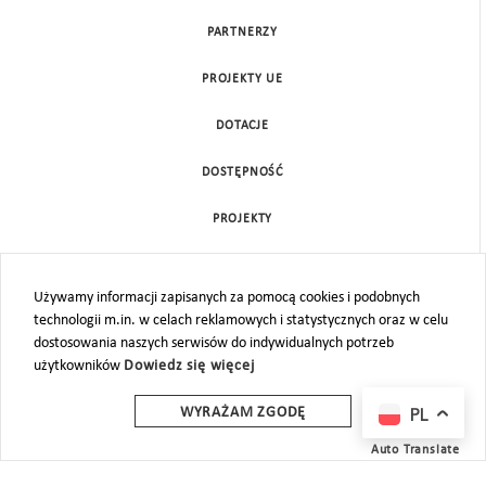
PARTNERZY
PROJEKTY UE
DOTACJE
DOSTĘPNOŚĆ
PROJEKTY
KONTAKT
Używamy informacji zapisanych za pomocą cookies i podobnych
MAPA STRONY
technologii m.in. w celach reklamowych i statystycznych oraz w celu
dostosowania naszych serwisów do indywidualnych potrzeb
użytkowników
Dowiedz się więcej
PL
WYRAŻAM ZGODĘ
Auto Translate