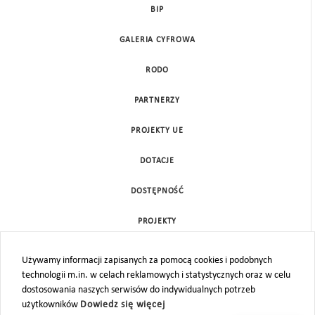
BIP
GALERIA CYFROWA
RODO
PARTNERZY
PROJEKTY UE
DOTACJE
DOSTĘPNOŚĆ
PROJEKTY
KONTAKT
Używamy informacji zapisanych za pomocą cookies i podobnych
technologii m.in. w celach reklamowych i statystycznych oraz w celu
MAPA STRONY
dostosowania naszych serwisów do indywidualnych potrzeb
użytkowników
Dowiedz się więcej