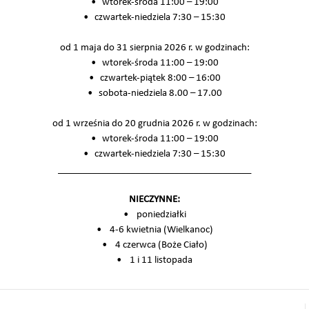
• wtorek-środa 11:00 – 19:00
• czwartek-niedziela 7:30 – 15:30
od 1 maja do 31 sierpnia 2026 r. w godzinach:
• wtorek-środa 11:00 – 19:00
• czwartek-piątek 8:00 – 16:00
• sobota-niedziela 8.00 – 17.00
od 1 września do 20 grudnia 2026 r. w godzinach:
• wtorek-środa 11:00 – 19:00
• czwartek-niedziela 7:30 – 15:30
________________________________________
NIECZYNNE:
• poniedziałki
• 4-6 kwietnia (Wielkanoc)
• 4 czerwca (Boże Ciało)
• 1 i 11 listopada