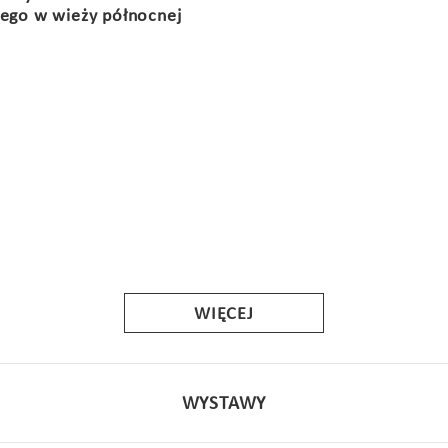
go w wieży północnej
WIĘCEJ
WYSTAWY