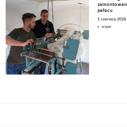
zamontowane
pałacu
1 czerwca 2026
WIĘCEJ