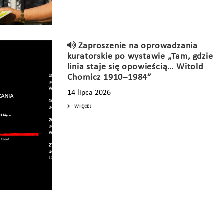
Zaproszenie na oprowadzania
kuratorskie po wystawie „Tam, gdzie
linia staje się opowieścią… Witold
Chomicz 1910–1984”
14 lipca 2026
WIĘCEJ