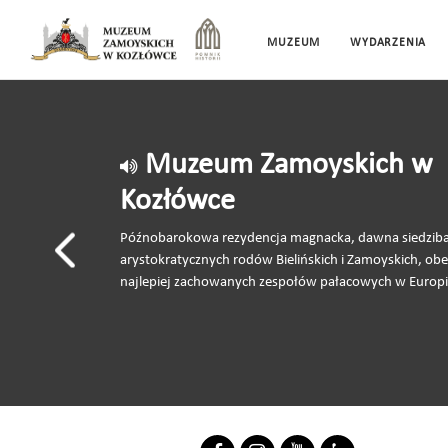
MUZEUM
WYDARZENIA
Muzeum Zamoyskich w
Kozłówce
Późnobarokowa rezydencja magnacka, dawna siedzib
arystokratycznych rodów Bielińskich i Zamoyskich, obe
najlepiej zachowanych zespołów pałacowych w Europi