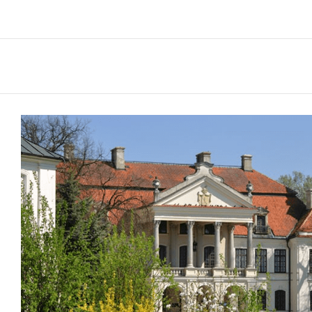
Pałac