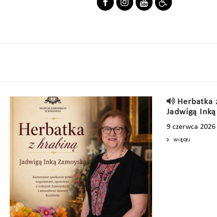
Herbatka 
Jadwigą Ink
9 czerwca 2026
WIĘCEJ