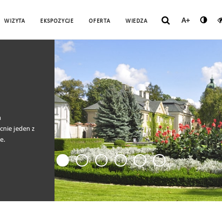
A+
WIZYTA
EKSPOZYCJE
OFERTA
WIEDZA
a
cnie jeden z
e.