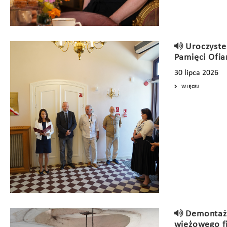
Uroczyste
Pamięci Ofia
30 lipca 2026
WIĘCEJ
Demontaż
wieżowego fi