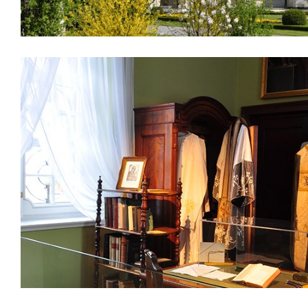
Ksiądz Stefan Wyszyński w Kozłówce 1940–19