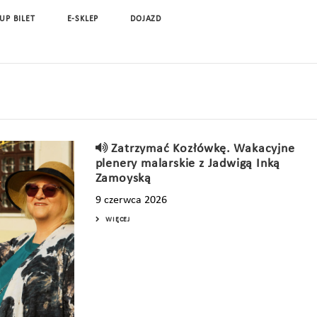
UP BILET
E-SKLEP
DOJAZD
Zatrzymać Kozłówkę. Wakacyjne
plenery malarskie z Jadwigą Inką
Zamoyską
9 czerwca 2026
WIĘCEJ