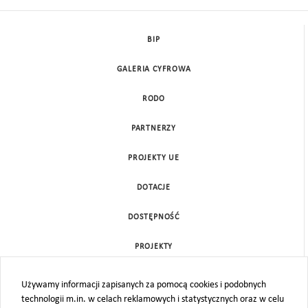
BIP
GALERIA CYFROWA
RODO
PARTNERZY
PROJEKTY UE
DOTACJE
DOSTĘPNOŚĆ
PROJEKTY
KONTAKT
Używamy informacji zapisanych za pomocą cookies i podobnych
technologii m.in. w celach reklamowych i statystycznych oraz w celu
MAPA STRONY