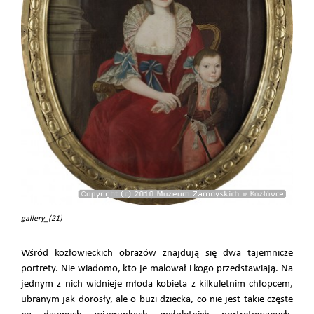
gallery_(21)
Wśród kozłowieckich obrazów znajdują się dwa tajemnicze
portrety. Nie wiadomo, kto je malował i kogo przedstawiają. Na
jednym z nich widnieje młoda kobieta z kilkuletnim chłopcem,
ubranym jak dorosły, ale o buzi dziecka, co nie jest takie częste