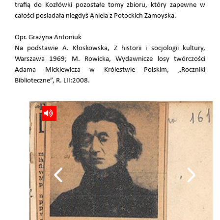
trafią do Kozłówki pozostałe tomy zbioru, który zapewne w
całości posiadała niegdyś Aniela z Potockich Zamoyska.
Opr. Grażyna Antoniuk
Na podstawie A. Kłoskowska, Z historii i socjologii kultury,
Warszawa 1969; M. Rowicka, Wydawnicze losy twórczości
Adama Mickiewicza w Królestwie Polskim, „Roczniki
Biblioteczne”, R. LII:2008.