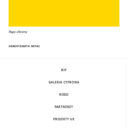
flaga Ukrainy
завантажити запис
BIP
GALERIA CYFROWA
RODO
PARTNERZY
PROJEKTY UE