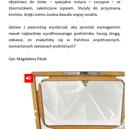
objaśniacz do świec – specjalne nożyce – szczypce – ze
zbiorniczkiem, zakończone szpicem. Służyły do przycinania
knotów, dzięki czemu świeca dawała więcej światła.
Zestaw z pewnością wystarczał, aby sprostać wymaganiom
nawet najbardziej wyrafinowanego podróżnika. Swoją drogą,
ciekawe, co znalazłoby się w Państwa współczesnych,
wymarzonych zestawach podróżnych?
Opr. Magdalena Pilsak