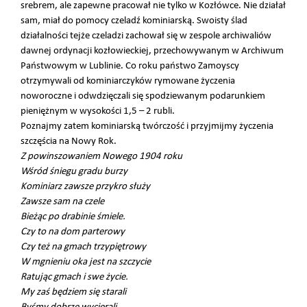
srebrem, ale zapewne pracował nie tylko w Kozłówce. Nie działał
sam, miał do pomocy czeladź kominiarską. Swoisty ślad
działalności tejże czeladzi zachował się w zespole archiwaliów
dawnej ordynacji kozłowieckiej, przechowywanym w Archiwum
Państwowym w Lublinie. Co roku państwo Zamoyscy
otrzymywali od kominiarczyków rymowane życzenia
noworoczne i odwdzięczali się spodziewanym podarunkiem
pieniężnym w wysokości 1,5 – 2 rubli.
Poznajmy zatem kominiarską twórczość i przyjmijmy życzenia
szczęścia na Nowy Rok.
Z powinszowaniem Nowego 1904 roku
Wśród śniegu gradu burzy
Kominiarz zawsze przykro służy
Zawsze sam na czele
Bieżąc po drabinie śmiele.
Czy to na dom parterowy
Czy też na gmach trzypiętrowy
W mgnieniu oka jest na szczycie
Ratując gmach i swe życie.
My zaś będziem się starali