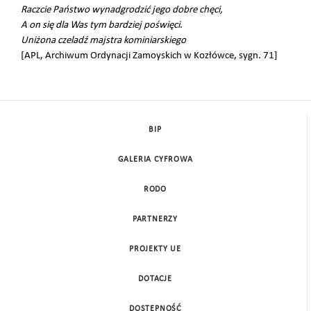
Raczcie Państwo wynadgrodzić jego dobre chęci,
A on się dla Was tym bardziej poświęci
.
Uniżona czeladź majstra kominiarskiego
[APL, Archiwum Ordynacji Zamoyskich w Kozłówce, sygn. 71]
BIP
GALERIA CYFROWA
RODO
PARTNERZY
PROJEKTY UE
DOTACJE
DOSTĘPNOŚĆ