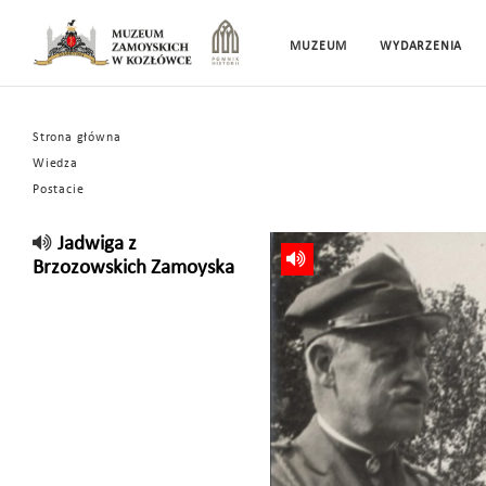
MUZEUM
WYDARZENIA
Strona główna
Wiedza
Postacie
Jadwiga z
Brzozowskich Zamoyska