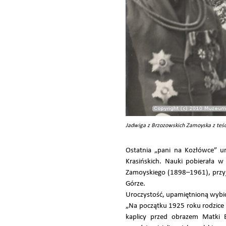
Jadwiga z Brzozowskich Zamoyska z teś
Ostatnia „pani na Kozłówce” u
Krasińskich. Nauki pobierała 
Zamoyskiego (1898–1961), przyję
Górze.
Uroczystość, upamiętnioną wybic
„Na początku 1925 roku rodzice 
kaplicy przed obrazem Matki Bo