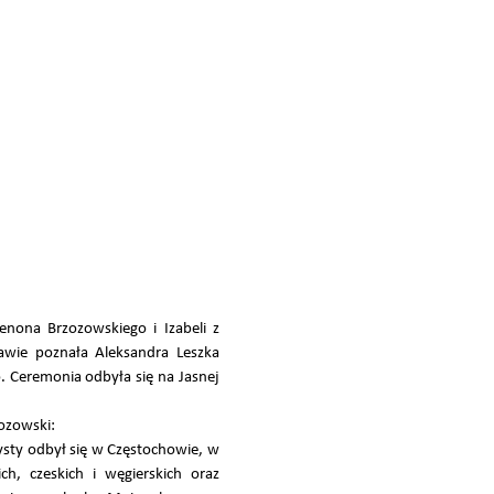
nona Brzozowskiego i Izabeli z
awie poznała Aleksandra Leszka
. Ceremonia odbyła się na Jasnej
zozowski:
ysty odbył się w Częstochowie, w
ch, czeskich i węgierskich oraz