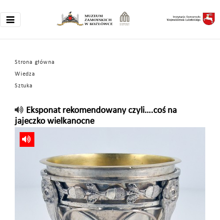
Strona główna
Wiedza
Sztuka
Eksponat rekomendowany czyli….coś na
jajeczko wielkanocne