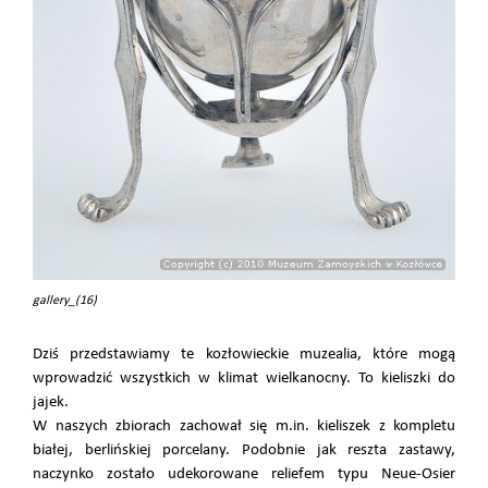
gallery_(16)
Dziś przedstawiamy te kozłowieckie muzealia, które mogą
wprowadzić wszystkich w klimat wielkanocny. To kieliszki do
jajek.
W naszych zbiorach zachował się m.in. kieliszek z kompletu
białej, berlińskiej porcelany. Podobnie jak reszta zastawy,
naczynko zostało udekorowane reliefem typu Neue-Osier