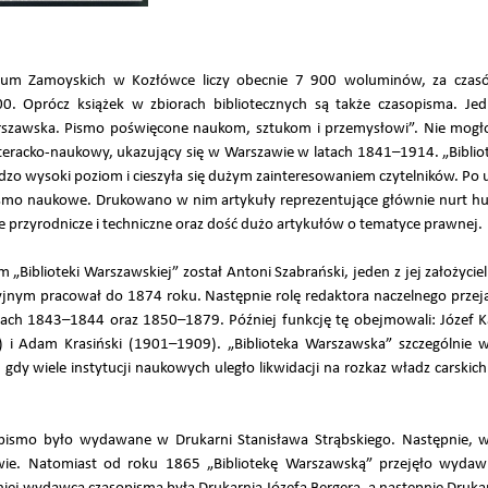
eum Zamoyskich w Kozłówce liczy obecnie 7 900 woluminów, za czas
00. Oprócz książek w zbiorach bibliotecznych są także czasopisma. Je
rszawska. Pismo poświęcone naukom, sztukom i przemysłowi”. Nie mogło
literacko-naukowy, ukazujący się w Warszawie w latach 1841–1914. „Biblio
dzo wysoki poziom i cieszyła się dużym zainteresowaniem czytelników. P
ismo naukowe. Drukowano w nim artykuły reprezentujące głównie nurt hum
je przyrodnicze i techniczne oraz dość dużo artykułów o tematyce prawnej.
Biblioteki Warszawskiej” został Antoni Szabrański, jeden z jej założycieli,
jnym pracował do 1874 roku. Następnie rolę redaktora naczelnego przeją
atach 1843–1844 oraz 1850–1879. Później funkcję tę obejmowali: Józef 
 i Adam Krasiński (1901–1909). „Biblioteka Warszawska” szczególnie w
 gdy wiele instytucji naukowych uległo likwidacji na rozkaz władz carskic
ismo było wydawane w Drukarni Stanisława Strąbskiego. Następnie, 
ie. Natomiast od roku 1865 „Bibliotekę Warszawską” przejęło wydawn