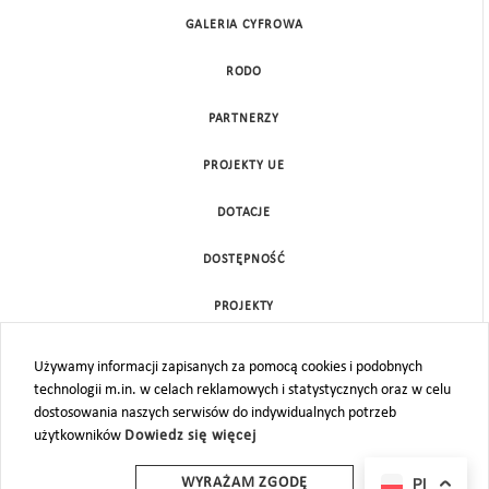
GALERIA CYFROWA
RODO
PARTNERZY
PROJEKTY UE
DOTACJE
DOSTĘPNOŚĆ
PROJEKTY
KONTAKT
Używamy informacji zapisanych za pomocą cookies i podobnych
technologii m.in. w celach reklamowych i statystycznych oraz w celu
MAPA STRONY
dostosowania naszych serwisów do indywidualnych potrzeb
użytkowników
Dowiedz się więcej
PL
WYRAŻAM ZGODĘ