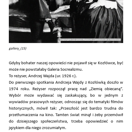
gallery_(15)
Gdyby bohater naszej opowieści nie pojawił się w Kozłówce, być
może nie powstałaby Galeria Socrealizmu.
To reżyser, Andrzej Wajda (ur. 1926 r.).
Do pierwszego spotkania Andrzeja Wajdy z Kozłówką doszło w
1974 roku. Reżyser rozpoczął pracę nad „Ziemią obiecaną”.
Wybór może wydawać się zaskakujący, bo w jednym z
wywiadów prasowych reżyser, odnosząc się do tematyki filmów
historycznych, mówił tak: „Przeszłość jest bardzo trudna do
przetłumaczenia na kino. Tamten świat minął i żeby przemówił
do dzisiejszego społeczeństwa, trzeba opowiedzieć o nim
językiem dla niego zrozumiałym.