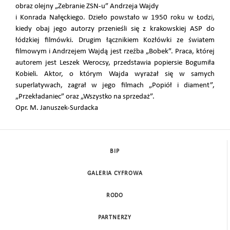
obraz olejny „Zebranie ZSN-u” Andrzeja Wajdy
i Konrada Nałęckiego. Dzieło powstało w 1950 roku w Łodzi,
kiedy obaj jego autorzy przenieśli się z krakowskiej ASP do
łódzkiej filmówki. Drugim łącznikiem Kozłówki ze światem
filmowym i Andrzejem Wajdą jest rzeźba „Bobek”. Praca, której
autorem jest Leszek Werocsy, przedstawia popiersie Bogumiła
Kobieli. Aktor, o którym Wajda wyrażał się w samych
superlatywach, zagrał w jego filmach „Popiół i diament”,
„Przekładaniec” oraz „Wszystko na sprzedaż”.
Opr. M. Januszek-Surdacka
BIP
GALERIA CYFROWA
RODO
PARTNERZY