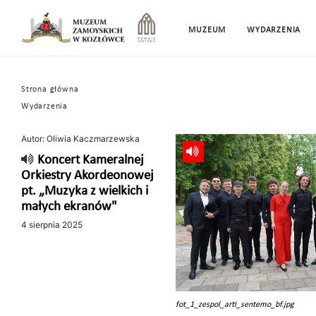
MUZEUM
WYDARZENIA
Strona główna
Wydarzenia
Autor: Oliwia Kaczmarzewska
Koncert Kameralnej
Orkiestry Akordeonowej
pt. „Muzyka z wielkich i
małych ekranów"
4 sierpnia 2025
fot_1_zespol_arti_sentemo_bf.jpg