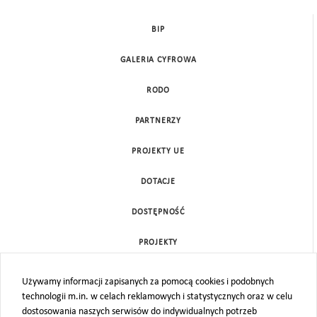
BIP
GALERIA CYFROWA
RODO
PARTNERZY
PROJEKTY UE
DOTACJE
DOSTĘPNOŚĆ
PROJEKTY
KONTAKT
Używamy informacji zapisanych za pomocą cookies i podobnych
technologii m.in. w celach reklamowych i statystycznych oraz w celu
MAPA STRONY
dostosowania naszych serwisów do indywidualnych potrzeb