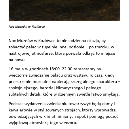
Noc Muzeów w Kozłówce
Noc Muzeów w Kozłówce to niecodzienna okazja, by
zobaczyć pałac w zupełnie innej odsłonie – po zmroku, w
nastrojowej atmosferze, która pozwala odkryć to miejsce
na nowo.
16 maja w godzinach 18:00–22:00 zapraszamy na
wieczorne zwiedzanie pałacu oraz wystaw. To czas, kiedy
przestrzenie muzealne nabierają szczególnego charakteru –
spokojniejszego, bardziej klimatycznego i pełnego
subtelnych detali, które w dziennym świetle łatwo umykają.
Podczas wydarzenia zwiedzaniu towarzyszyć będą damy i
kawalerowie w stylizowanych strojach, którzy wprowadzą
odwiedzających w klimat minionych epok i pomogą poczuć
wyjątkową atmosferę tego wieczoru.