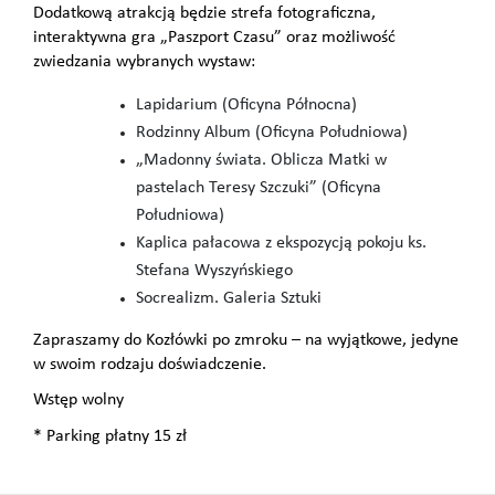
Dodatkową atrakcją będzie strefa fotograficzna,
interaktywna gra „Paszport Czasu” oraz możliwość
zwiedzania wybranych wystaw:
Lapidarium (Oficyna Północna)
Rodzinny Album (Oficyna Południowa)
„Madonny świata. Oblicza Matki w
pastelach Teresy Szczuki” (Oficyna
Południowa)
Kaplica pałacowa z ekspozycją pokoju ks.
Stefana Wyszyńskiego
Socrealizm. Galeria Sztuki
Zapraszamy do Kozłówki po zmroku – na wyjątkowe, jedyne
w swoim rodzaju doświadczenie.
Wstęp wolny
* Parking płatny 15 zł