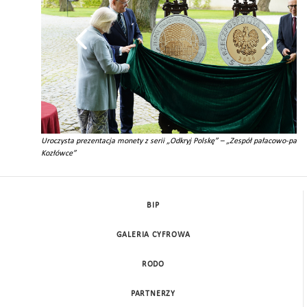
Uroczysta prezentacja monety z serii „Odkryj Polskę” – „Zespół pałacowo-par
Kozłówce”
BIP
GALERIA CYFROWA
RODO
PARTNERZY