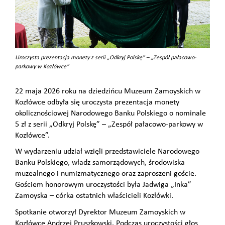
Uroczysta prezentacja monety z serii „Odkryj Polskę” – „Zespół pałacowo-
parkowy w Kozłówce”
22 maja 2026 roku na dziedzińcu Muzeum Zamoyskich w
Kozłówce odbyła się uroczysta prezentacja monety
okolicznościowej Narodowego Banku Polskiego o nominale
5 zł z serii „Odkryj Polskę” – „Zespół pałacowo-parkowy w
Kozłówce”.
W wydarzeniu udział wzięli przedstawiciele Narodowego
Banku Polskiego, władz samorządowych, środowiska
muzealnego i numizmatycznego oraz zaproszeni goście.
Gościem honorowym uroczystości była Jadwiga „Inka”
Zamoyska – córka ostatnich właścicieli Kozłówki.
Spotkanie otworzył Dyrektor Muzeum Zamoyskich w
Kozłówce Andrzej Pruszkowski. Podczas uroczystości głos